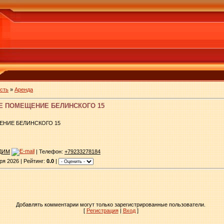
сть
»
Аренда
Е ПОМЕЩЕНИЕ БЕЛИНСКОГО 15
ЕНИЕ БЕЛИНСКОГО 15
ДИМ
| Телефон:
+79233278184
я 2026 | Рейтинг:
0.0
|
Добавлять комментарии могут только зарегистрированные пользователи.
[
Регистрация
|
Вход
]