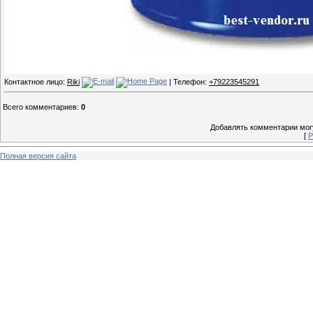
Контактное лицо:
Riki
| Телефон:
+79223545291
Всего комментариев
:
0
Добавлять комментарии могу
[
Р
Полная версия сайта