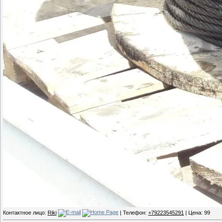
Контактное лицо:
Riki
| Телефон:
+79223545291
| Цена: 99