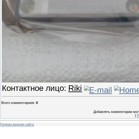
Контактное лицо:
Riki
Всего комментариев
:
0
Добавлять комментарии могу
[
Р
Полная версия сайта