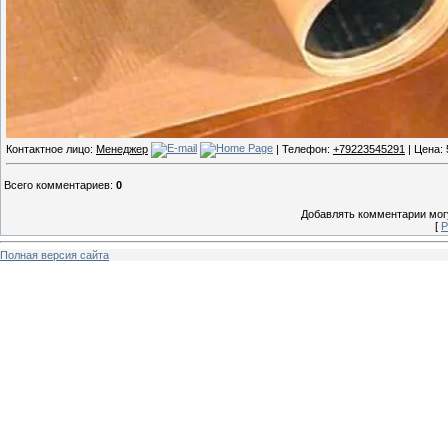
Контактное лицо:
Менеджер
| Телефон:
+79223545291
| Цена: 
Всего комментариев
:
0
Добавлять комментарии могу
[
Р
Полная версия сайта