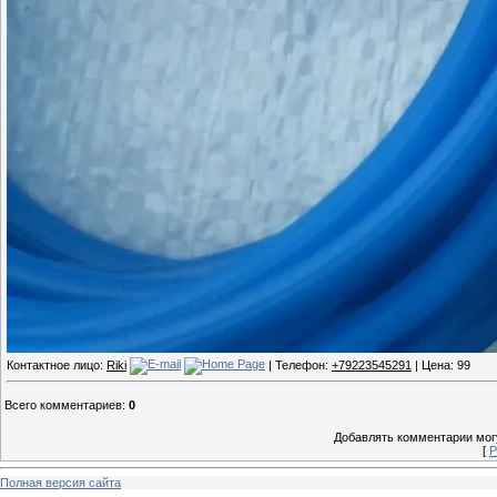
Контактное лицо:
Riki
| Телефон:
+79223545291
| Цена: 99
Всего комментариев
:
0
Добавлять комментарии могу
[
Р
Полная версия сайта