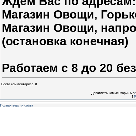
Ждём Вас по адресам:
Магазин Овощи, Горько
Магазин Овощи, напро
(остановка конечная)
Работаем с 8 до 20 бе
Всего комментариев
:
0
Добавлять комментарии могу
[
Р
Полная версия сайта