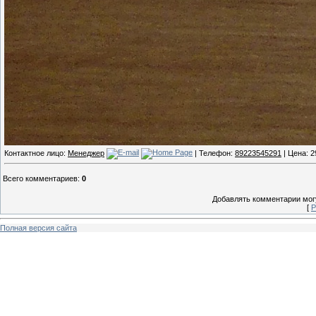
Контактное лицо:
Менеджер
| Телефон:
89223545291
| Цена: 2
Всего комментариев
:
0
Добавлять комментарии могу
[
Р
Полная версия сайта