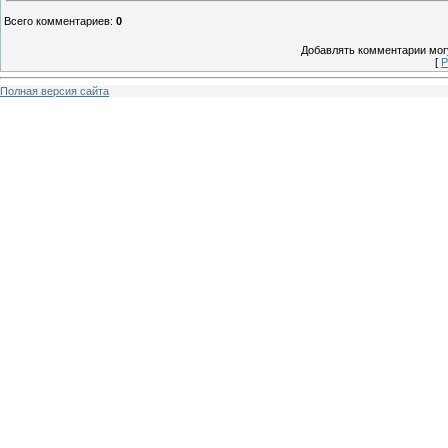
Всего комментариев
:
0
Добавлять комментарии могу
[
Р
Полная версия сайта