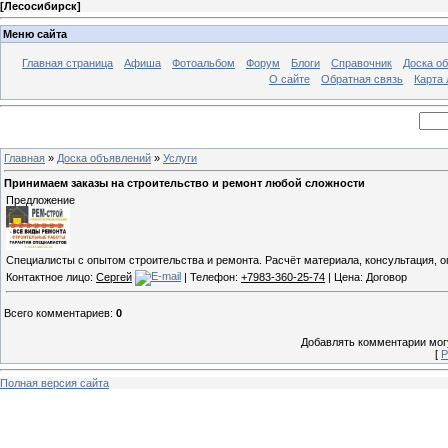
[
Лесосибирск
]
Меню сайта
Главная страница
Афиша
Фотоальбом
Форум
Блоги
Справочник
Доска о
О сайте
Обратная связь
Карта
Главная
»
Доска объявлений
»
Услуги
Принимаем заказы на строительство и ремонт любой сложности
Предложение
Специалисты с опытом строительства и ремонта. Расчёт материала, консультация, 
Контактное лицо:
Сергей
| Телефон:
+7983-360-25-74
| Цена: Договор
Всего комментариев
:
0
Добавлять комментарии могу
[
Р
Полная версия сайта