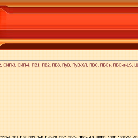
, СИП-3, СИП-4, ПВ1, ПВ2, ПВ3, ПуВ, ПуВ-ХЛ, ПВС, ПВСэ, ПВСнг-LS,
ИП-4, ПВ1, ПВ2, ПВ3, ПуВ, ПуВ-ХЛ, ПВС, ПВСэ, ПВСнг-LS, ШВВП, АВВГ, АВВГ-ХЛ, АВВГ