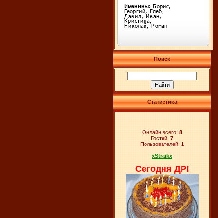
Поиск
Статистика
Онлайн всего:
8
Гостей:
7
Пользователей:
1
xStraikx
Сегодня ДР!