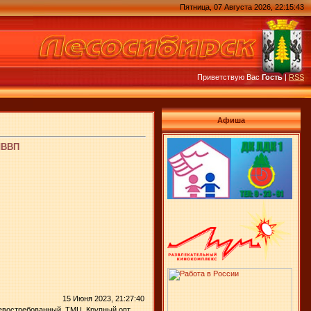
Пятница, 07 Августа 2026, 22:15:43
Приветствую Вас
Гость
|
RSS
Афиша
 ШВВП
15 Июня 2023, 21:27:40
евостребованный, ТМЦ. Крупный опт.