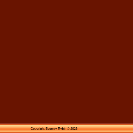
Copyright Evgeniy Rybin © 2026