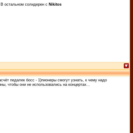
? В остальном солидерен с
Nikitos
асчёт педалек босс - 1)пионеры смогут узнать, к чему надо
ны, чтобы они не использовались на концертах...