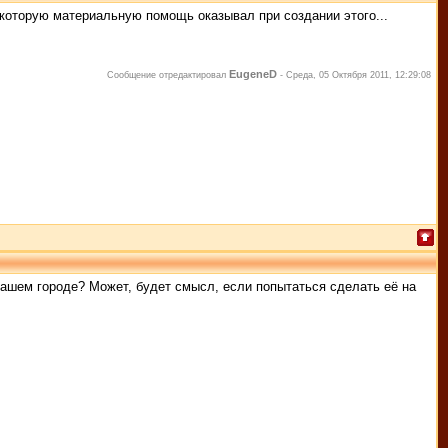
некоторую материальную помощь оказывал при создании этого...
EugeneD
Сообщение отредактировал
-
Среда, 05 Октября 2011, 12:29:08
 нашем городе? Может, будет смысл, если попытаться сделать её на