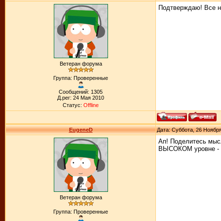
Подтверждаю! Все на
Ветеран форума
Группа: Проверенные
Сообщений: 1305
Д.рег: 24 Мая 2010
Статус:
Offline
EugeneD
Дата: Суббота, 26 Ноября
Ап! Поделитесь мысл
ВЫСОКОМ уровне - 
Ветеран форума
Группа: Проверенные