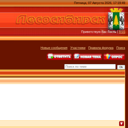
Пятница, 07 Августа 2026, 17:19:49
Приветствую Вас
Гость
|
RSS
Новые сообщения
·
Участники
·
Правила форума
·
Поиск