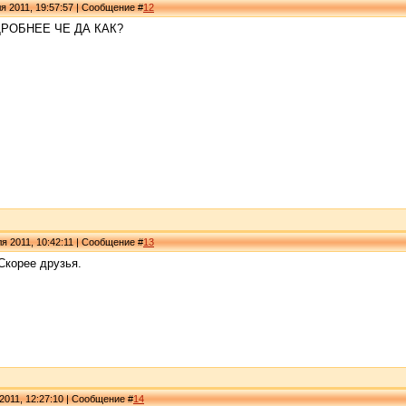
я 2011, 19:57:57 | Сообщение #
12
РОБНЕЕ ЧЕ ДА КАК?
я 2011, 10:42:11 | Сообщение #
13
 Скорее друзья.
2011, 12:27:10 | Сообщение #
14