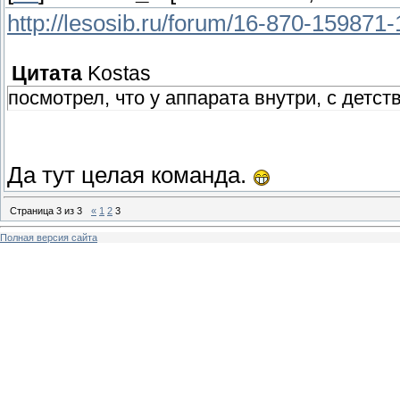
http://lesosib.ru/forum/16-870-15987
Цитата
Kostas
посмотрел, что у аппарата внутри, с детс
Да тут целая команда.
Страница
3
из
3
«
1
2
3
Полная версия сайта