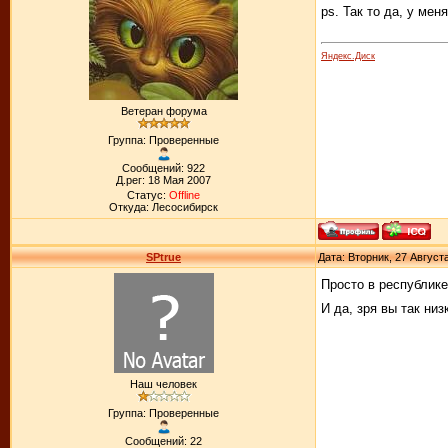
ps. Так то да, у мен
Яндекс.Диск
Ветеран форума
Группа: Проверенные
Сообщений: 922
Д.рег: 18 Мая 2007
Статус:
Offline
Откуда: Лесосибирск
SPtrue
Дата: Вторник, 27 Август
Просто в республик
И да, зря вы так ни
Наш человек
Группа: Проверенные
Сообщений: 22