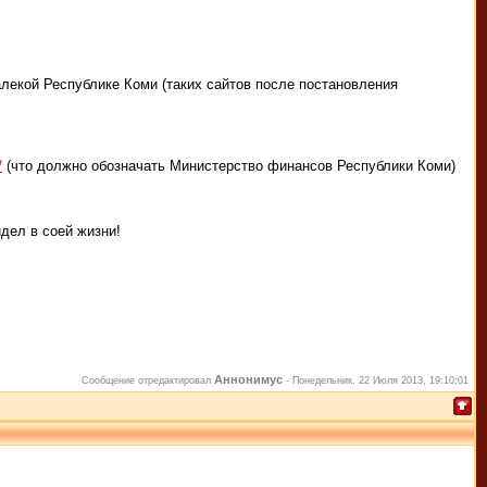
алекой Республике Коми (таких сайтов после постановления
/
(что должно обозначать Министерство финансов Республики Коми)
дел в соей жизни!
Аннонимус
Сообщение отредактировал
-
Понедельник, 22 Июля 2013, 19:10:01