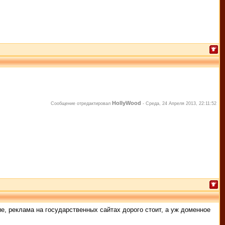
HollyWood
Сообщение отредактировал
-
Среда, 24 Апреля 2013, 22:11:52
, реклама на государственных сайтах дорого стоит, а уж доменное