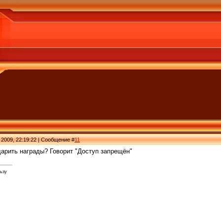
 2009, 22:19:22 | Сообщение #
11
дарить награды? Говорит "Доступ запрещён"
ьзу