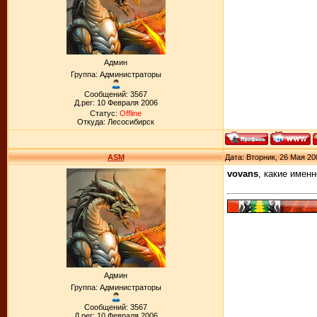
Админ
Группа: Администраторы
Сообщений: 3567
Д.рег: 10 Февраля 2006
Статус:
Offline
Откуда: Лесосибирск
ASM
Дата: Вторник, 26 Мая 20
vovans
, какие имен
Админ
Группа: Администраторы
Сообщений: 3567
Д.рег: 10 Февраля 2006