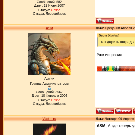
Сообщений: 582
Д.рег: 19 Июня 2007
Статус:
Offline
Откуда: Лесосибирск
ASM
Дата: Среда, 08 Апреля 2
Quote
(
Konfeta
)
как дарить награды
Уже исправил.
Админ
Группа: Администраторы
Сообщений: 3567
Д.рег: 10 Февраля 2006
Статус:
Offline
Откуда: Лесосибирск
Vlad__ru
Дата: Четверг, 09 Апреля
ASM
, А где теперь 