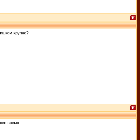
лишком крупно?
шее время.