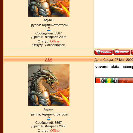
Админ
Группа: Администраторы
Сообщений: 3567
Д.рег: 10 Февраля 2006
Статус:
Offline
Откуда: Лесосибирск
ASM
Дата: Среда, 27 Мая 2009
vovans
,
akita
, прове
Админ
Группа: Администраторы
Сообщений: 3567
Д.рег: 10 Февраля 2006
Статус:
Offline