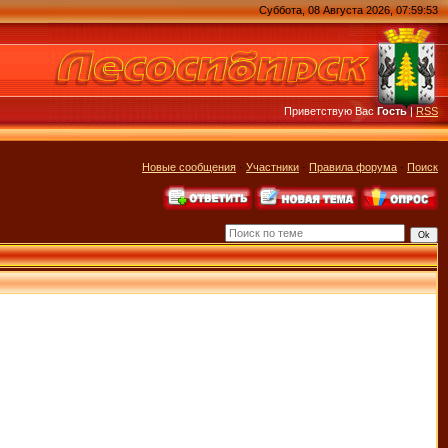
Суббота, 08 Августа 2026, 07:59:53
Приветствую Вас
Гость
|
RSS
Новые сообщения
·
Участники
·
Правила форума
·
Поиск