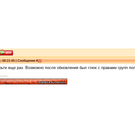
, 08:21:45 | Сообщение #
20
рьте еще раз. Возможно после обновления был глюк с правами групп пол