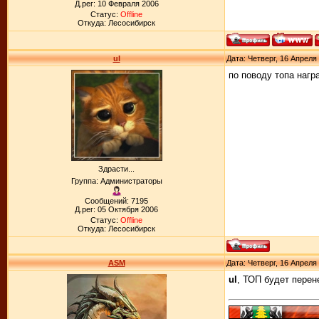
Д.рег: 10 Февраля 2006
Статус:
Offline
Откуда: Лесосибирск
ul
Дата: Четверг, 16 Апреля
по поводу топа нагр
Здрасти...
Группа: Администраторы
Сообщений: 7195
Д.рег: 05 Октября 2006
Статус:
Offline
Откуда: Лесосибирск
ASM
Дата: Четверг, 16 Апреля
ul
, ТОП будет перен