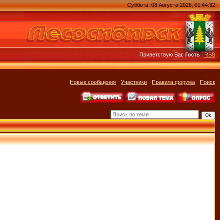
Суббота, 08 Августа 2026, 01:44:32
Приветствую Вас
Гость
|
RSS
Новые сообщения
·
Участники
·
Правила форума
·
Поиск