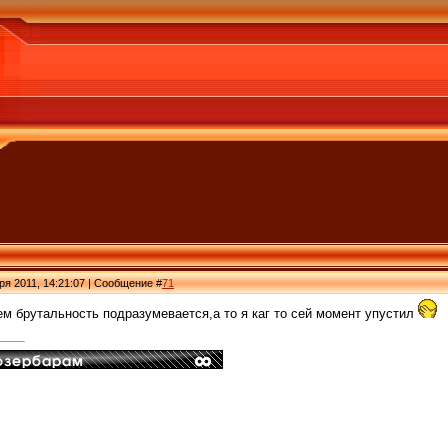
ря 2011, 14:21:07 | Сообщение #
71
чем брутальность подразумевается,а то я каг то сей момент упустил