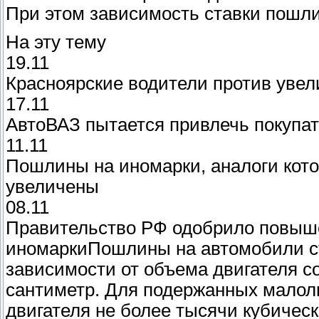
При этом зависимость ставки пошли
На эту тему
19.11
Красноярские водители против уве
17.11
АвтоВАЗ пытается привлечь покупа
11.11
Пошлины на иномарки, аналоги кото
увеличены
08.11
Правительство РФ одобрило повыш
иномаркиПошлины на автомобили ст
зависимости от объема двигателя сос
сантиметр. Для подержанных мало
двигателя не более тысячи кубичес