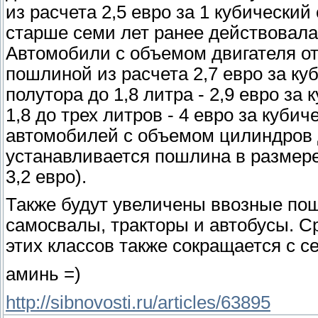
из расчета 2,5 евро за 1 кубически
старше семи лет ранее действовала 
Автомобили с объемом двигателя от
пошлиной из расчета 2,7 евро за ку
полутора до 1,8 литра - 2,9 евро за 
1,8 до трех литров - 4 евро за кубич
автомобилей с объемом цилиндров 
устанавливается пошлина в размере
3,2 евро).
Также будут увеличены ввозные по
самосвалы, тракторы и автобусы. С
этих классов также сокращается с се
аминь =)
http://sibnovosti.ru/articles/63895