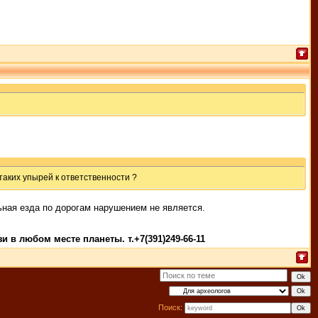
аких упырей к ответственности ?
ьная езда по дорогам нарушением не является.
 в любом месте планеты. т.+7(391)249-66-11
Поиск: