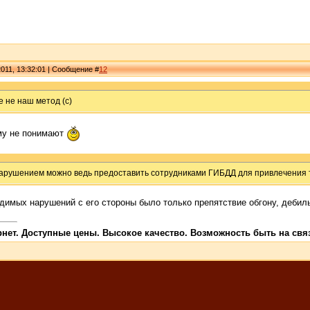
011, 13:32:01 | Сообщение #
12
е не наш метод (с)
му не понимают
арушением можно ведь предоставить сотрудниками ГИБДД для привлечения т
идимых нарушений с его стороны было только препятствие обгону, дебил
ет. Доступные цены. Высокое качество. Возможность быть на связи