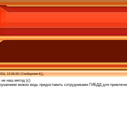
011, 13:26:26 | Сообщение #
11
 не наш метод (с)
рушением можно ведь предоставить сотрудниками ГИБДД для привлечени