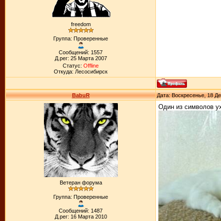
freedom
Группа: Проверенные
Сообщений: 1557
Д.рег: 25 Марта 2007
Статус:
Offline
Откуда: Лесосибирск
BabuR
Дата: Воскресенье, 18 Де
Один из символов у
Ветеран форума
Группа: Проверенные
Сообщений: 1487
Д.рег: 16 Марта 2010