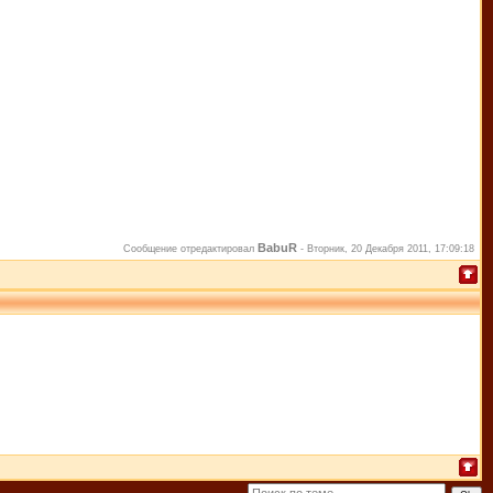
BabuR
Сообщение отредактировал
-
Вторник, 20 Декабря 2011, 17:09:18