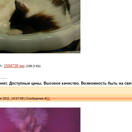
л:
1504728.jpg
(188.0 Kb)
ет. Доступные цены. Высокое качество. Возможность быть на связи
я 2011, 14:57:08 | Сообщение #
32