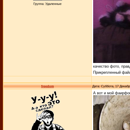
Группа: Удаленные
качество фото, прав
Прикрепленный фай
freedom
Дата: Суббота, 17 Декабр
А вот и мой фаирфок