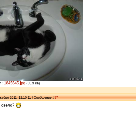
л:
1845645.jpg
(35.9 Kb)
кабря 2011, 12:10:11 | Сообщение #
37
е свело?