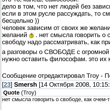
дело в том, что нет людей без завис
если в этом русле рассуждать, то с
бесцельно ))
человек зависим от своих же желани
желаний
. нет смысла говорить о 
свободу надо рассматривать, как п
а разговоры о СВОБОДЕ с огромной
нужно оставить философам. это их 
Сообщение отредактировал
Troy
-
П
[
23
]
Smersh
[14 Октября 2008, 10:15:
Quote
(
Troy
)
нет смысла говорить о свободе, как очем