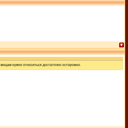
м вещам нужно относиться достаточно осторожно.