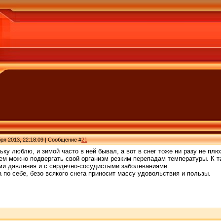
ря 2013, 22:18:09 | Сообщение #
21
ньку люблю, и зимой часто в ней бывал, а вот в снег тоже ни разу не пл
сем можно подвергать свой организм резким перепадам температуры. К 
и давления и с сердечно-сосудистыми заболеваниями.
 по себе, безо всякого снега приносит массу удовольствия и пользы.