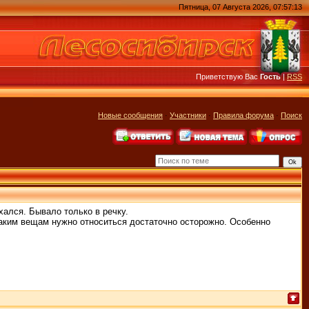
Пятница, 07 Августа 2026, 07:57:13
Приветствую Вас
Гость
|
RSS
Новые сообщения
·
Участники
·
Правила форума
·
Поиск
юхался. Бывало только в речку.
таким вещам нужно относиться достаточно осторожно. Особенно