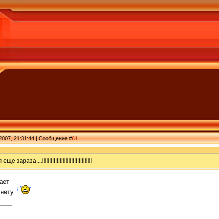
2007, 21:31:44 | Сообщение #
61
раза....!!!!!!!!!!!!!!!!!!!!!!!!!!!!!!!!!!
ает
 нету