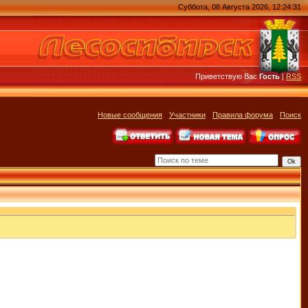
Суббота, 08 Августа 2026, 12:24:31
Приветствую Вас
Гость
|
RSS
Новые сообщения
·
Участники
·
Правила форума
·
Поиск