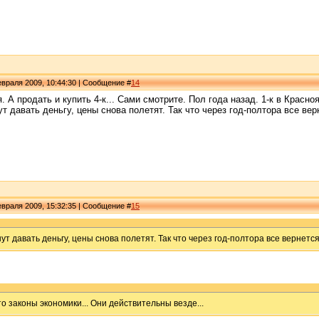
враля 2009, 10:44:30 | Сообщение #
14
 А продать и купить 4-к... Сами смотрите. Пол года назад. 1-к в Красно
ут давать деньгу, цены снова полетят. Так что через год-полтора все вер
враля 2009, 15:32:35 | Сообщение #
15
ут давать деньгу, цены снова полетят. Так что через год-полтора все вернется
 Это законы экономики... Они действительны везде...