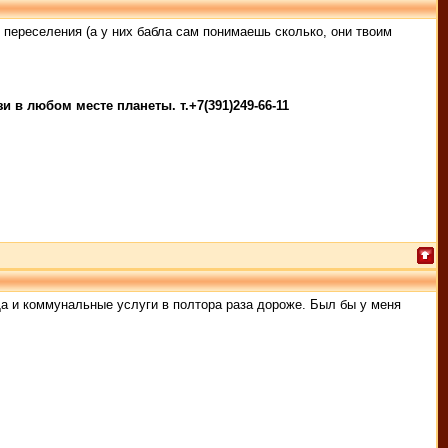
 переселения (а у них бабла сам понимаешь сколько, они твоим
 в любом месте планеты. т.+7(391)249-66-11
а и коммунальные услуги в полтора раза дороже. Был бы у меня