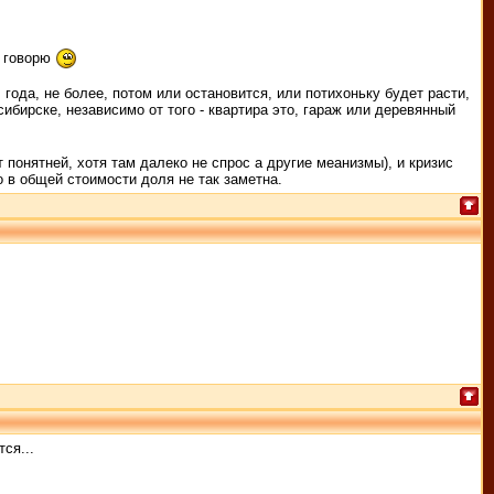
и говорю
года, не более, потом или остановится, или потихоньку будет расти,
бирске, независимо от того - квартира это, гараж или деревянный
 понятней, хотя там далеко не спрос а другие меанизмы), и кризис
 в общей стоимости доля не так заметна.
ся...