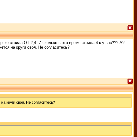
ярске стоила ОТ 2,4. И сколько в это время стоила 4-к у вас??? А?
нется на круги своя. Не согласитесь?
 на круги своя. Не согласитесь?