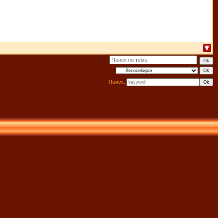
Поиск: