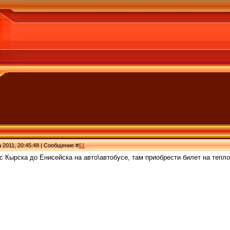
а 2011, 20:45:48 | Сообщение #
61
 с Кырска до Енисейска на авто\автобусе, там приобрести билет на тепл