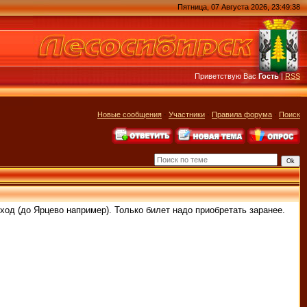
Пятница, 07 Августа 2026, 23:49:38
Приветствую Вас
Гость
|
RSS
Новые сообщения
·
Участники
·
Правила форума
·
Поиск
оход (до Ярцево например). Только билет надо приобретать заранее.