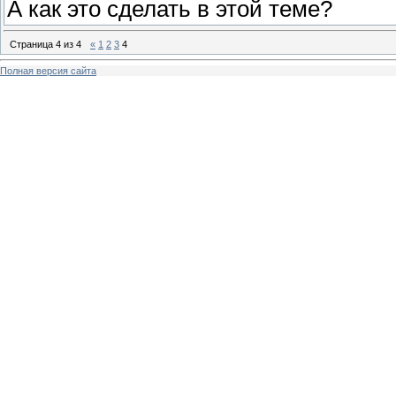
А как это сделать в этой теме?
Страница
4
из
4
«
1
2
3
4
Полная версия сайта