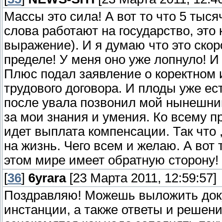
Массы это сила! А вот то что 5 ты
слова работают на государство, это 
выражение). И я думаю что это скор
пределе! У меня оно уже лопнуло! 
Плюс подал заявление о коректном 
трудового договора. И плоды уже ес
после увала позвонил мой нынешни
за мои знания и умения. Ко всему 
идет выплата компенсации. Так что 
на жизнь. Чего всем и желаю. А вот 
этом мире имеет обратную сторону!
[
36
]
6yrara
[23 Марта 2011, 12:59:57]
Поздравляю! Можешь выложить доку
инстанции, а также ответы и решени