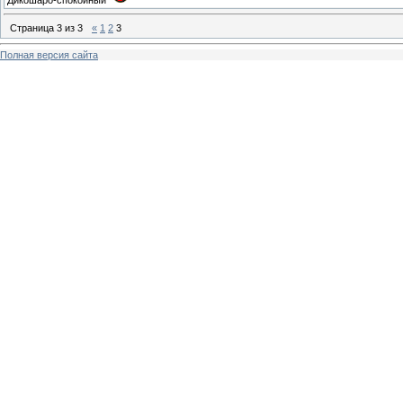
Страница
3
из
3
«
1
2
3
Полная версия сайта