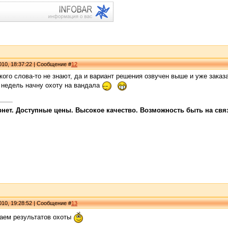
010, 18:37:22 | Сообщение #
12
такого слова-то не знают, да и вариант решения озвучен выше и уже зака
 недель начну охоту на вандала
ет. Доступные цены. Высокое качество. Возможность быть на связи
010, 19:28:52 | Сообщение #
13
аем результатов охоты