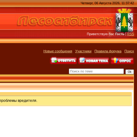
Четверг, 06 Августа 2026, 11:37:42
Приветствую Вас
Гость
|
RSS
Новые сообщения
·
Участники
·
Правила форума
·
Поиск
 проблемы вредителя.