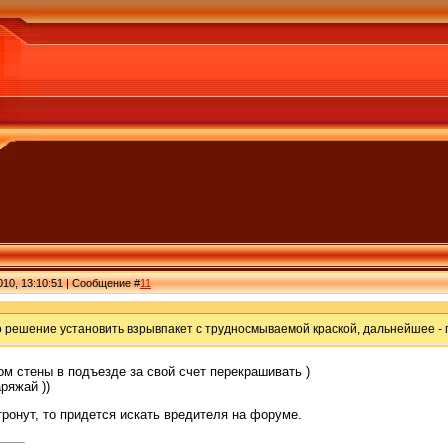
010, 13:10:51 | Сообщение #
11
о решение установить взрывпакет с трудносмываемой краской, дальнейшее -
м стены в подъезде за свой счет перекрашивать )
ряжай ))
 тронут, то придется искать вредителя на форуме.