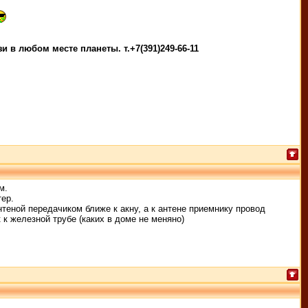
 в любом месте планеты. т.+7(391)249-66-11
м.
тер.
нтеной передачиком ближе к акну, а к антене приемнику провод
 к железной трубе (каких в доме не меняно)