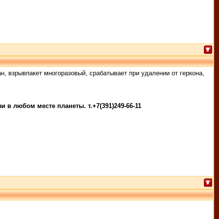
зан, взрывпакет многоразовый, срабатывает при удалении от геркона,
 в любом месте планеты. т.+7(391)249-66-11