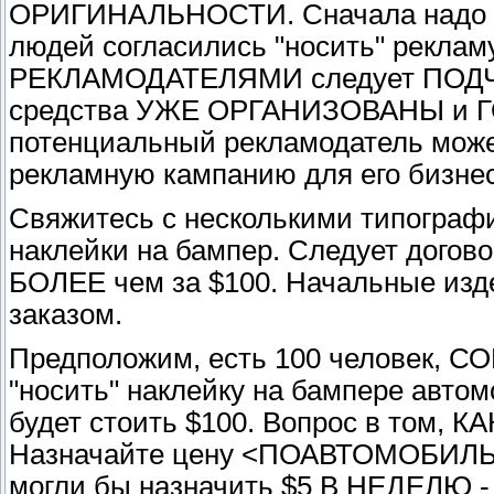
ОРИГИНАЛЬНОСТИ. Сначала надо
людей согласились "носить" реклам
РЕКЛАМОДАТЕЛЯМИ следует ПОДЧЕР
средства УЖЕ ОРГАНИЗОВАНЫ и ГО
потенциальный рекламодатель мож
рекламную кампанию для его бизнес
Свяжитесь с несколькими типогра
наклейки на бампер. Следует догов
БОЛЕЕ чем за $100. Начальные из
заказом.
Предположим, есть 100 человек, С
"носить" наклейку на бампере авт
будет стоить $100. Вопрос в том,
Назначайте цену <ПОАВТОМОБИЛЬН
могли бы назначить $5 В НЕДЕЛЮ - 