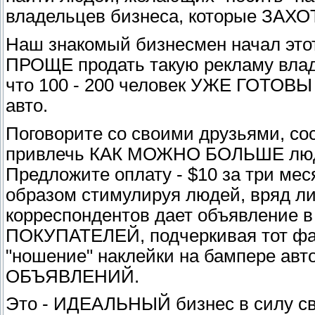
владельцев бизнеса, которые ЗАХ
Наш знакомый бизнесмен начал этот
ПРОЩЕ продать такую рекламу владе
что 100 - 200 человек УЖЕ ГОТОВЫ
авто.
Поговорите со своими друзьями, со
привлечь КАК МОЖНО БОЛЬШЕ людей
Предложите оплату - $10 за три мес
образом стимулируя людей, вряд ли
корреспондентов дает объявление 
ПОКУПАТЕЛЕЙ, подчеркивая тот фак
"ношение" наклейки на бампере ав
ОБЪЯВЛЕНИЙ.
Это - ИДЕАЛЬНЫЙ бизнес в силу