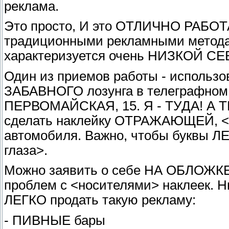
реклама.
Это просто, И это ОТЛИЧНО РАБОТА
традиционными рекламными метода
характеризуется очень НИЗКОЙ 
Один из приемов работы - исполь
ЗАБАВНОГО лозунга в телеграфном
ПЕРВОМАЙСКАЯ, 15. Я - ТУДА! А ТЫ
сделать наклейку ОТРАЖАЮЩЕЙ, <г
автомобиля. Важно, чтобы буквы Л
глаза>.
Можно заявить о себе НА ОБЛОЖКЕ 
проблем с <носителями> наклеек.
ЛЕГКО продать такую рекламу:
- ПИВНЫЕ бары