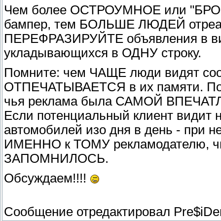
Чем более ОСТРОУМНОЕ или "БРОС
бампер, тем БОЛЬШЕ ЛЮДЕЙ отреаг
ПЕРЕФРАЗИРУЙТЕ объявления в в
укладывающихся в ОДНУ строку.
Помните: чем ЧАЩЕ люди видят со
ОТПЕЧАТЫВАЕТСЯ в их памяти. Поэт
чья реклама была САМОЙ ВПЕЧ
Если потенциальный клиент видит 
автомобилей изо дня в день - при н
ИМЕННО к ТОМУ рекламодателю, 
ЗАПОМНИЛОСЬ.
Обсуждаем!!!!
Сообщение отредактировал
Pre$iDe