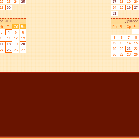
22
23
24
25
17
18
19
20
29
30
24
25
26
27
31
ря 2011
Декабря
Чт
Пт
Сб
Вс
Пн
Вт
Ср
Чт
1
3
4
5
6
5
6
7
8
10
11
12
13
12
13
14
15
17
18
19
20
19
20
21
22
24
25
26
27
26
27
28
29