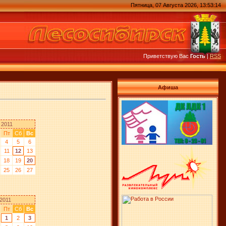
Пятница, 07 Августа 2026, 13:53:14
Приветствую Вас
Гость
|
RSS
Афиша
 2011
Пт
Сб
Вс
4
5
6
11
12
13
18
19
20
25
26
27
2011
Пт
Сб
Вс
1
2
3