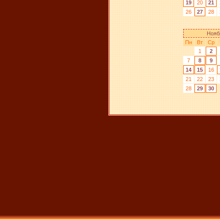
19
20
21
26
27
28
Нояб
Пн
Вт
Ср
1
2
7
8
9
14
15
16
21
22
23
28
29
30