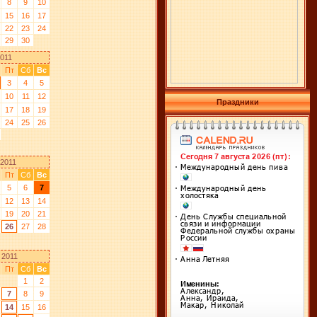
8
9
10
15
16
17
22
23
24
29
30
011
Пт
Сб
Вс
3
4
5
10
11
12
Праздники
17
18
19
24
25
26
 2011
Пт
Сб
Вс
5
6
7
12
13
14
19
20
21
26
27
28
 2011
Пт
Сб
Вс
1
2
7
8
9
14
15
16