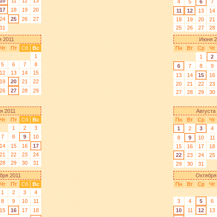
10
11
12
13
4
5
6
7
17
18
19
20
11
12
13
14
24
25
26
27
18
19
20
21
31
25
26
27
28
 2011
Июня 2
Чт
Пт
Сб
Вс
Пн
Вт
Ср
Чт
1
1
2
5
6
7
8
6
7
8
9
12
13
14
15
13
14
15
16
19
20
21
22
20
21
22
23
26
27
28
29
27
28
29
30
я 2011
Августа
Чт
Пт
Сб
Вс
Пн
Вт
Ср
Чт
1
2
3
1
2
3
4
7
8
9
10
8
9
10
11
14
15
16
17
15
16
17
18
21
22
23
24
22
23
24
25
28
29
30
31
29
30
31
бря 2011
Октября
Чт
Пт
Сб
Вс
Пн
Вт
Ср
Чт
1
2
3
4
8
9
10
11
3
4
5
6
15
16
17
18
10
11
12
13