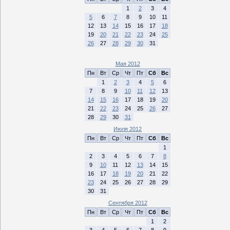
1
2
3
4
5
6
7
8
9
10
11
12
13
14
15
16
17
18
19
20
21
22
23
24
25
26
27
28
29
30
31
Мая 2012
Пн
Вт
Ср
Чт
Пт
Сб
Вс
1
2
3
4
5
6
7
8
9
10
11
12
13
14
15
16
17
18
19
20
21
22
23
24
25
26
27
28
29
30
31
Июля 2012
Пн
Вт
Ср
Чт
Пт
Сб
Вс
1
2
3
4
5
6
7
8
9
10
11
12
13
14
15
16
17
18
19
20
21
22
23
24
25
26
27
28
29
30
31
Сентября 2012
Пн
Вт
Ср
Чт
Пт
Сб
Вс
1
2
3
4
5
6
7
8
9