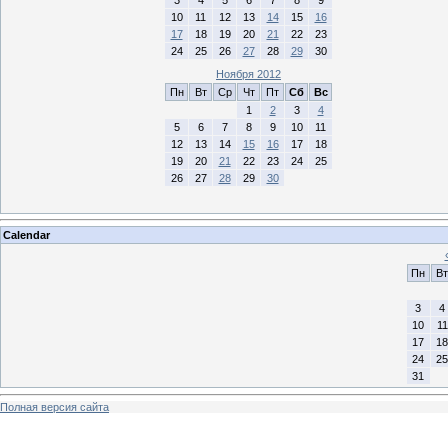
10
11
12
13
14
15
16
17
18
19
20
21
22
23
24
25
26
27
28
29
30
Ноября 2012
Пн
Вт
Ср
Чт
Пт
Сб
Вс
1
2
3
4
5
6
7
8
9
10
11
12
13
14
15
16
17
18
19
20
21
22
23
24
25
26
27
28
29
30
Calendar
Пн
Вт
3
4
10
11
17
18
24
25
31
Полная версия сайта