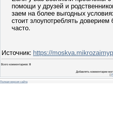
помощи у друзей и родственнико
заем на более выгодных условиях
стоит злоупотреблять доверием 
часто.
Источник
:
https://moskva.mikrozaimypr
Всего комментариев
:
0
Добавлять комментарии могу
[
Р
Полная версия сайта