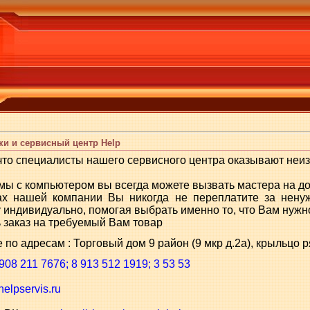
ки и сервисный центр Help
что специалисты нашего сервисного центра оказывают неи
мы с компьютером вы всегда можете вызвать мастера на до
ах нашей компании Вы никогда не переплатите за ненуж
 индивидуально, помогая выбрать именно то, что Вам нужн
 заказ на требуемый Вам товар
 по адресам : Торговый дом 9 район (9 мкр д.2а), крыльцо 
908 211 7676; 8 913 512 1919; 3 53 53
/helpservis.ru