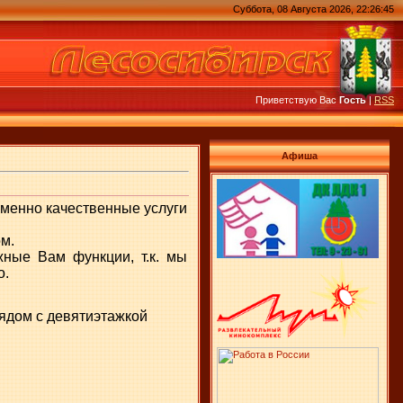
Суббота, 08 Августа 2026, 22:26:45
Приветствую Вас
Гость
|
RSS
Афиша
зменно качественные услуги
м.
ные Вам функции, т.к. мы
о.
рядом с девятиэтажкой