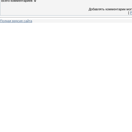
Всего комментариев
:
0
Добавлять комментарии могу
[
Р
Полная версия сайта