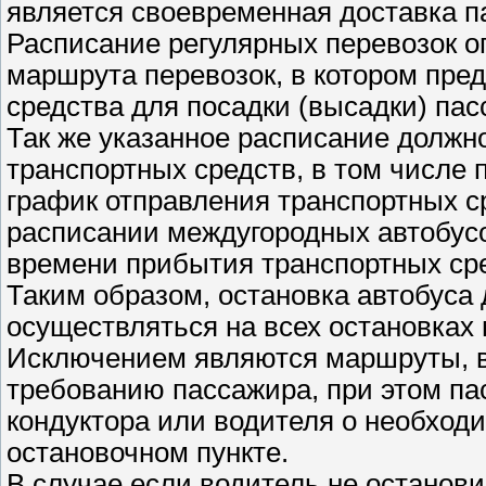
является своевременная доставка п
Расписание регулярных перевозок о
маршрута перевозок, в котором пре
средства для посадки (высадки) пас
Так же указанное расписание должн
транспортных средств, в том числе 
график отправления транспортных ср
расписании междугородных автобус
времени прибытия транспортных сре
Таким образом, остановка автобуса
осуществляться на всех остановках
Исключением являются маршруты, в
требованию пассажира, при этом па
кондуктора или водителя о необход
остановочном пункте.
В случае если водитель не останов