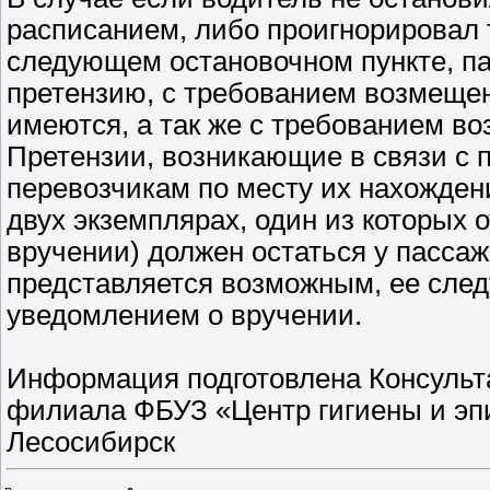
расписанием, либо проигнорировал 
следующем остановочном пункте, па
претензию, с требованием возмещен
имеются, а так же с требованием в
Претензии, возникающие в связи с 
перевозчикам по месту их нахожден
двух экземплярах, один из которых о
вручении) должен остаться у пассаж
представляется возможным, ее след
уведомлением о вручении.
Информация подготовлена Консуль
филиала ФБУЗ «Центр гигиены и эпи
Лесосибирск