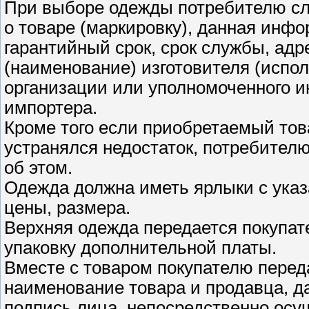
При выборе одежды потребителю с
о товаре (маркировку), данная инфо
гарантийный срок, срок службы, ад
(наименование) изготовителя (испо
организации или уполномоченного 
импортера.
Кроме того если приобретаемый тов
устранялся недостаток, потребите
об этом.
Одежда должна иметь ярлыки с указ
цены, размера.
Верхняя одежда передается покупат
упаковку дополнительной платы.
Вместе с товаром покупателю перед
наименование товара и продавца, да
подпись лица, непосредственно осу