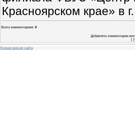
Красноярском крае» в г
Всего комментариев
:
0
Добавлять комментарии могу
[
Р
Полная версия сайта