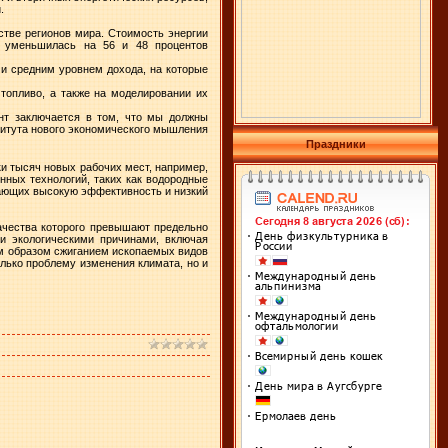
.
тве регионов мира. Стоимость энергии
и уменьшилась на 56 и 48 процентов
 и средним уровнем дохода, на которые
топливо, а также на моделировании их
нт заключается в том, что мы должны
титута нового экономического мышления
Праздники
ки тысяч новых рабочих мест, например,
ных технологий, таких как водородные
ивающих высокую эффективность и низкий
ачества которого превышают предельно
и экологическими причинами, включая
ым образом сжиганием ископаемых видов
олько проблему изменения климата, но и