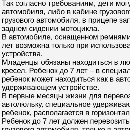
Так согласно требованиям, дети могу
автомобиля, либо в кабине грузовог
грузового автомобиля, в прицепе з
заднем сидении мотоцикла.
В автомобиле, оснащенном ремнями 
лет возможна только при использо
устройства.
Младенцы обязаны находиться в люл
кресел. Ребенок до 7 лет – в специ
ребенок может находиться как в авт
удерживающем устройстве.
В первые месяцы жизни для перево
автолюльку, специальное удерживаю
ребенок, располагается в горизонта
Ребенок до 7 лет должен перевозить
грузового автомобиля, только в авт