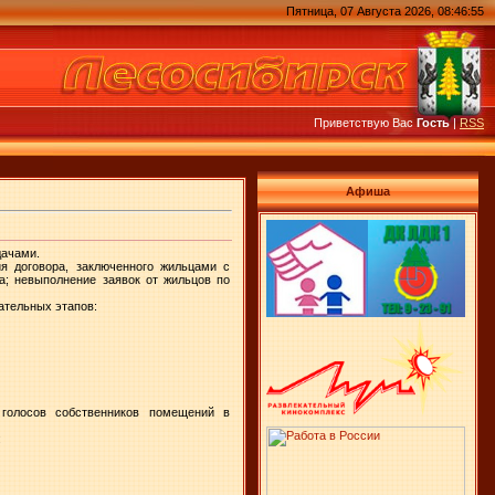
Пятница, 07 Августа 2026, 08:46:55
Приветствую Вас
Гость
|
RSS
Афиша
дачами.
я договора, заключенного жильцами с
а; невыполнение заявок от жильцов по
ательных этапов:
голосов собственников помещений в
: