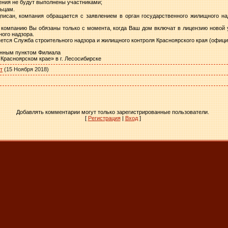
ения не будут выполнены участниками;
льцам.
дписан, компания обращается с заявлением в орган государственного жилищного н
компанию Вы обязаны только с момента, когда Ваш дом включат в лицензию новой 
ого надзора.
ется Служба строительного надзора и жилищного контроля Красноярского края (офици
онным пунктом Филиала
Красноярском крае» в г. Лесосибирске
т
(15 Ноября 2018)
Добавлять комментарии могут только зарегистрированные пользователи.
[
Регистрация
|
Вход
]