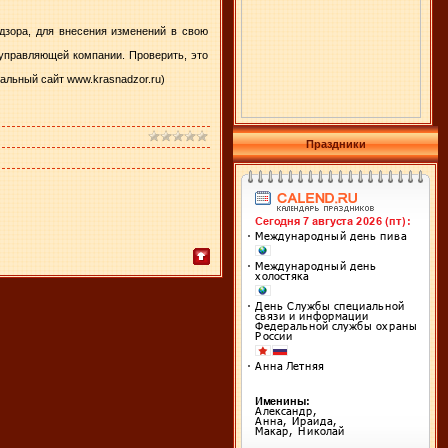
адзора, для внесения изменений в свою
управляющей компании. Проверить, это
альный сайт www.krasnadzor.ru)
Праздники