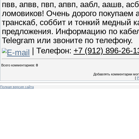
пвв, апвв, пвп, апвп, аабл, аашв, а
ломовиков! Очень дорого покупаем 
транскаб, соббит и тонкий медный
предложения. Информацию по кабелю
Telegram или звоните по телефону.
| Телефон:
+7 (912) 896-26-1
Всего комментариев
:
0
Добавлять комментарии могу
[
Р
Полная версия сайта