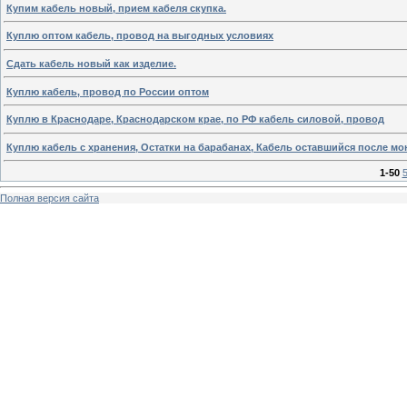
Купим кабель новый, прием кабеля скупка.
Куплю оптом кабель, провод на выгодных условиях
Cдать кабель новый как изделие.
Куплю кабель, провод по России оптом
Куплю в Краснодаре, Краснодарском крае, по РФ кабель силовой, провод
Куплю кабель с хранения, Остатки на барабанах, Кабель оставшийся после мо
1-50
Полная версия сайта