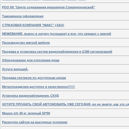
РОО КК "Центр содержания инвалидов Спиридоновский"
Таможенное оформление
СТРАХОВАЯ КОМПАНИЯ "МАКС" (ЗАО)
МЕЖЕВАНИЕ, вынос в натуру (колышки) и все, что связано с землей
Производство мягкой мебели
Продажа и установка систем видеонаблюдения и GSM сигнализаций
Оборудование для отопления дома
Услуги ведущей.
Продажа септиков по доступным ценам
Металлоизделия доступно и качественно!!!!!!
Установка видеонаблюдения, СКУД
ХОТИТЕ ПРОДАТЬ СВОЙ АВТОМОБИЛЬ УЖЕ СЕГОДНЯ, но не знаете, как это с
Мешок п/п 40 кг зеленый 50*90
Раскрутка сайтов на выгодных условиях