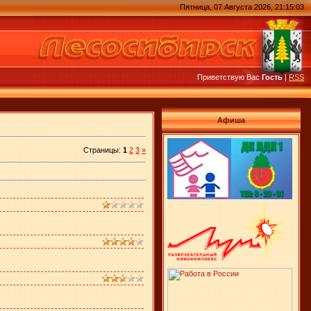
Пятница, 07 Августа 2026, 21:15:03
Приветствую Вас
Гость
|
RSS
Афиша
Страницы:
1
2
3
»