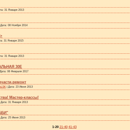
ата:
31 Января 2013
 Дата:
08 Ноября 2014
>
та:
31 Января 2015
ата:
31 Января 2013
АЛЬНАЯ 30Е
 Дата:
06 Февраля 2017
пчасти,ремонт
рLSK
| Дата:
23 Июня 2013
тва! Мастер-классы!
 Дата:
31 Января 2013
ББИ"
 Дата:
25 Июня 2013
1-20
21-40
41-43