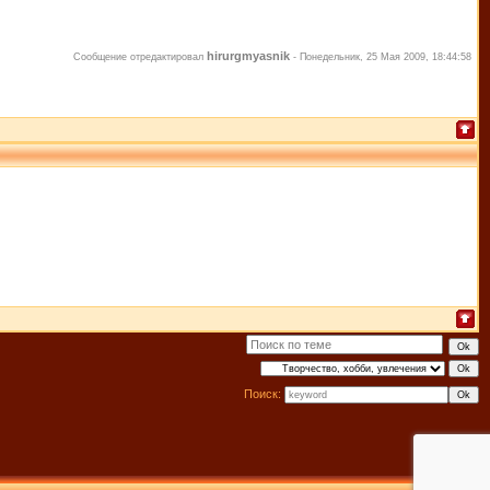
hirurgmyasnik
Сообщение отредактировал
-
Понедельник, 25 Мая 2009, 18:44:58
Поиск: