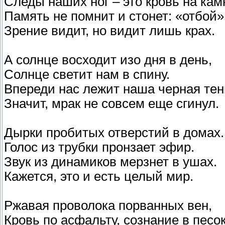
Следы наших ног – это кровь на кам
Память не помнит и стонет: «отбой»
Зрение видит, но видит лишь крах.
А солнце восходит изо дня в день,
Солнце светит нам в спину.
Впереди нас лежит наша черная тен
Значит, мрак не совсем еще сгинул.
Дырки пробитых отверстий в домах.
Голос из трубки пронзает эфир.
Звук из динамиков мерзнет в ушах.
Кажется, это и есть целый мир.
Ржавая проволока порванных вен,
Кровь по асфальту, сознание в пес