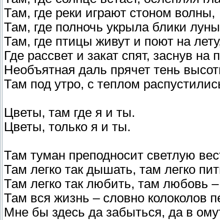
Там, где реки играют стоном волны,
Там, где полночь укрыла блики луны
Там, где птицы живут и поют на лету
Где рассвет и закат спят, заснув на п
Необъятная даль прячет тень высот
Там под утро, с теплом распустилис
Цветы, там где я и ты.
Цветы, только я и ты.
Там туман преподносит светлую вес
Там легко так дышать, там легко пит
Там легко так любить, там любовь – 
Там вся жизнь – словно колоколов п
Мне бы здесь да забыться, да в ому