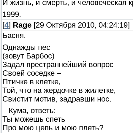
И жизнь, и смерть, и человеческая к
1999.
[
4
]
Rage
[29 Октября 2010, 04:24:19]
Басня.
Однажды пес
(зовут Барбос)
Задал престраннейший вопрос
Своей соседке –
Птичке в клетке,
Той, что на жердочке в жилетке,
Свистит мотив, задравши нос.
– Кума, ответь:
Ты можешь спеть
Про мою цепь и мою плеть?