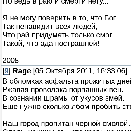
Но ведь в раю и смерти нету...
Я не могу поверить в то, что Бог
Так ненавидит всех людей,
Что рай придумать только смог
Такой, что ада пострашней!
2008
[
9
]
Rage
[05 Октября 2011, 16:33:06]
В обломках асфальта прожитых дне
Ржавая проволока порванных вен.
В сознании шрамы от укусов змей.
Еще нужно сколько лбом пробить ст
Наш город пропитан черной смолой.