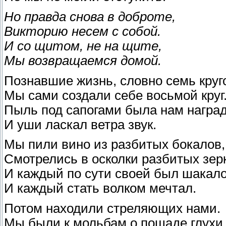
Но правда снова в доброте,
Викторию несем с собой.
И со щитом, не на щите,
Мы возвращаемся домой.
Познавшие жизнь, словно семь круг
Мы сами создали себе восьмой круг
Пыль под сапогами была нам наград
И уши ласкал ветра звук.
Мы пили вино из разбитых бокалов,
Смотрелись в осколки разбитых зер
И каждый по сути своей был шакал
И каждый стать волком мечтал.
Потом находили стреляющих нами.
Мы были к мольбам о пощаде глухи