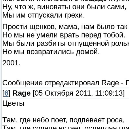
Ну, что ж, виноваты они были сами,
Мы им отпускали грехи.
Прости щенков, мама, нам было так
Но мы не умели врать перед тобой.
Мы были разбиты отпущенной роль
Но мы возвратились домой.
2001.
Сообщение отредактировал
Rage
-
[
6
]
Rage
[05 Октября 2011, 11:09:13]
Цветы
Там, где небо поет, подпевает роса,
Там, где солнце встает, ослепляя гла