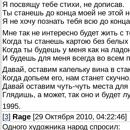
Я посвящу тебе стихи, не дописав.
Ты станешь до конца моей не этой 
Я не хочу познать тебя всю до конца
Мне так не интересно будет жить с 
Когда ты станешь картою без белых 
Когда ты будешь у меня как на ладо
И будешь для меня всегда во всем 
Давай, оставим капельку вина в стак
Когда допьем его, нам станет скучно
Давай оставим чуть-чуть места для
Глядишь, а может, так оно и будет л
1995.
[
3
]
Rage
[29 Октября 2010, 04:22:46]
Одного художника народ спросил: