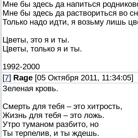
Мне бы здесь да напиться родников
Мне бы здесь да раствориться во с
Только надо идти, я возьму лишь цв
Цветы, это я и ты.
Цветы, только я и ты.
1992-2000
[
7
]
Rage
[05 Октября 2011, 11:34:05]
Зеленая кровь.
Смерть для тебя – это хитрость,
Жизнь для тебя – это ложь.
Утро туманом разбито, но
Ты терпелив, и ты ждешь.