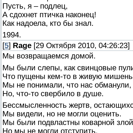
Пусть, я – подлец,
А сдохнет птичка наконец!
Как надоела, кто бы знал.
1994.
[
5
]
Rage
[29 Октября 2010, 04:26:23]
Мы возвращаемся домой.
Мы были слепы, как свинцовые пул
Что пущены кем-то в живую мишень
Мы не понимали, что нас обманули,
Но, что-то свербило в душе.
Бессмысленность жертв, остающихс
Мы видели, но не могли оценить.
Мы были подвластны коварной злой
Но мы не могли отступить.