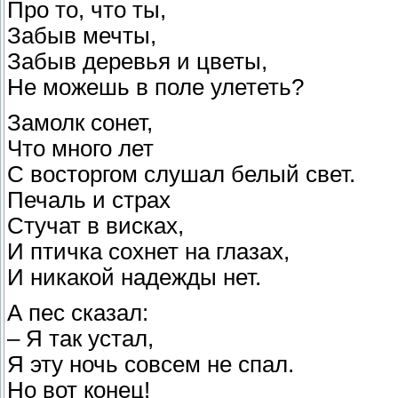
Про то, что ты,
Забыв мечты,
Забыв деревья и цветы,
Не можешь в поле улететь?
Замолк сонет,
Что много лет
С восторгом слушал белый свет.
Печаль и страх
Стучат в висках,
И птичка сохнет на глазах,
И никакой надежды нет.
А пес сказал:
– Я так устал,
Я эту ночь совсем не спал.
Но вот конец!