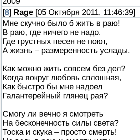
2009
[
8
]
Rage
[05 Октября 2011, 11:46:39]
Мне скучно было б жить в раю!
В раю, где ничего не надо.
Где грустных песен не поют,
А жизнь – размеренность услады.
Как можно жить совсем без дел?
Когда вокруг любовь сплошная,
Как быстро бы мне надоел
Галантерейный глянец рая?
Смогу ли вечно я смотреть
На бесконечность силы света?
Тоска и скука – просто смерть!