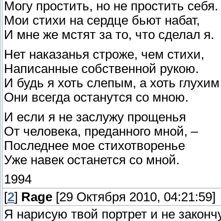
Могу простить, но не простить себя.
Мои стихи на сердце бьют набат,
И мне же мстят за то, что сделал я.
Нет наказанья строже, чем стихи,
Написанные собственной рукою.
И будь я хоть слепым, а хоть глухим
Они всегда останутся со мною.
И если я не заслужу прощенья
От человека, преданного мной, –
Последнее мое стихотворенье
Уже навек останется со мной.
1994
[
2
]
Rage
[29 Октября 2010, 04:21:59]
Я нарисую твой портрет и не закончу