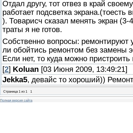
Отдал другу, тот отвез в край своем
работает подсветка экрана.(тоесть 
). Товарисч сказал менять экран (3-4
траты я не готов.
Собственно вопросы: ремонтируют 
ли обойтись ремонтом без замены э
Если нет, то куда можно пристроить 
[
2
]
Koluan
[03 Июня 2009, 13:49:21]
Jekka5
, девайс то хороший)) Ремонт
Страница
1
из
1
1
Полная версия сайта