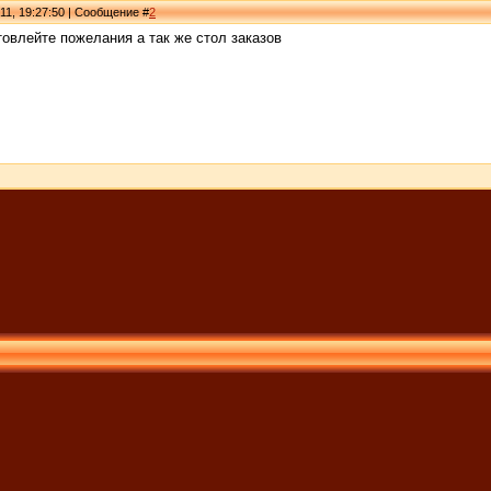
11, 19:27:50 | Сообщение #
2
товлейте пожелания а так же стол заказов