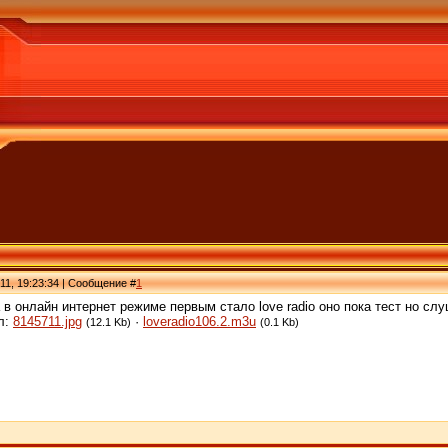
11, 19:23:34 | Сообщение #
1
в онлайн интернет режиме первым стало love radio оно пока тест но слу
л:
8145711.jpg
·
loveradio106.2.m3u
(12.1 Kb)
(0.1 Kb)