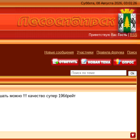
Суббота, 08 Августа 2026, 03:01:26
Приветствую Вас
Гость
|
RSS
Новые сообщения
·
Участники
·
Правила форума
·
Поиск
шать можно !!! качество супер 196брейт