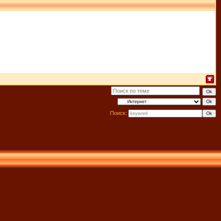
Поиск: