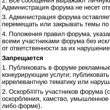
2. Все сообщения выражают личную
Администрация форума не несет отв
3. Администрация форума оставляет
перемещать или закрывать темы по
4. Положения правил форума, указ
всеми участниками форума без иск
от ответственности за их нарушение
Запрещается
1. Публиковать в форуме рекламны
конкурирующие услуги; публиковат
иррелевантную тематику или наруш
2. Оскорб##ть участников форума (
оскорбления, хамство, умышленное 
либо форме).