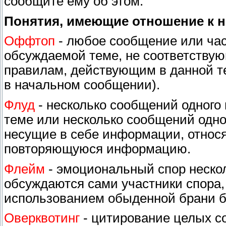
сообщите ему об этом.
Понятия, имеющие отношение к 
Оффтоп
- любое сообщение или час
обсуждаемой теме, не соответству
правилам, действующим в данной т
в начальном сообщении).
Флуд
- несколько сообщений одного 
теме или несколько сообщений одног
несущие в себе информации, относ
повторяющуюся информацию.
Флейм
- эмоциональный спор нескол
обсуждаются сами участники спора, 
использованием обыденной брани бе
Оверквотинг
- цитирование целых с