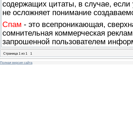
содержащих цитаты, в случае, если
не осложняет понимание создаваем
Спам
- это всепроникающая, сверх
сомнительная коммерческая реклам
запрошенной пользователем информ
Страница
1
из
1
1
Полная версия сайта