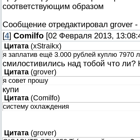
соответствующим образом
Сообщение отредактировал
grover
-
[
4
]
Comilfo
[02 Февраля 2013, 13:08:
Цитата
(
xStraikx
)
я заплатив ещё 3.000 рублей куплю 7970 
смилостивились над тобой что ли? Н
Цитата
(
grover
)
я совет прошу
купи
Цитата
(
Comilfo
)
систему охлаждения
Цитата
(
grover
)