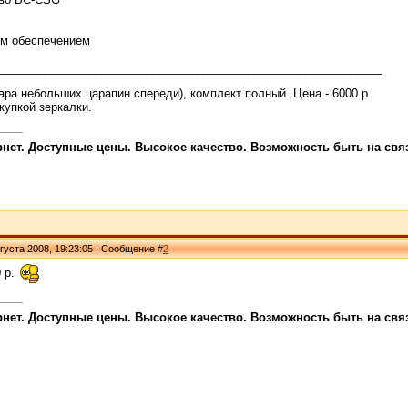
ым обеспечением
____________________________________________________________
пара небольших царапин спереди), комплект полный. Цена - 6000 р.
купкой зеркалки.
ет. Доступные цены. Высокое качество. Возможность быть на связи
густа 2008, 19:23:05 | Сообщение #
2
 р.
ет. Доступные цены. Высокое качество. Возможность быть на связи