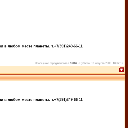
 в любом месте планеты. т.+7(391)249-66-11
akita
Сообщение отредактировал
-
Суббота, 16 Августа 2008, 18:02:19
 в любом месте планеты. т.+7(391)249-66-11