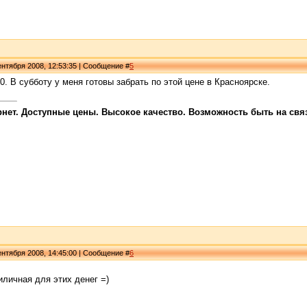
нтября 2008, 12:53:35 | Сообщение #
5
0. В субботу у меня готовы забрать по этой цене в Красноярске.
ет. Доступные цены. Высокое качество. Возможность быть на связи
нтября 2008, 14:45:00 | Сообщение #
6
иличная для этих денег =)