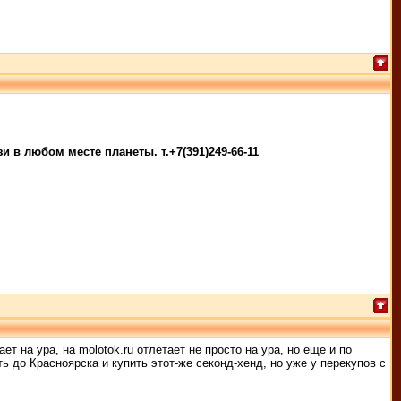
 в любом месте планеты. т.+7(391)249-66-11
т на ура, на molotok.ru отлетает не просто на ура, но еще и по
 до Красноярска и купить этот-же секонд-хенд, но уже у перекупов с