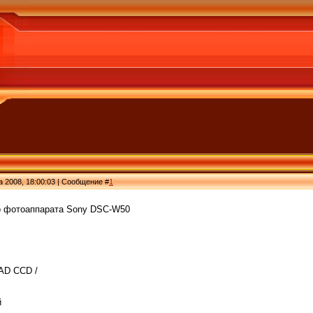
а 2008, 18:00:03 | Сообщение #
1
о фотоаппарата Sony DSC-W50
HAD CCD /
й