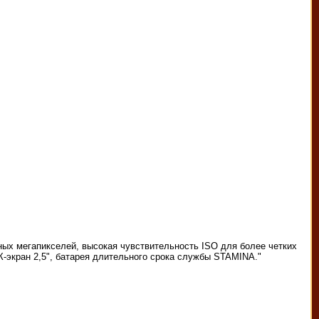
ных мегапикселей, высокая чувствительность ISO для более четких
К-экран 2,5", батарея длительного срока службы STAMINA."